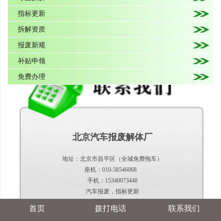
指标更新
拆解资质
报废新规
补贴申领
免费办理
北京汽车报废解体厂
地址：北京市昌平区（全城免费拖车）
座机：010-58546068
手机：15340073448
汽车报废，指标更新
首页
拨打电话
联系我们
当前位置：
首页
>
报废案例