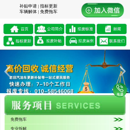
补贴申请 | 指标更新
车辆解体 | 免费拖车
免费拖车
专业拆解