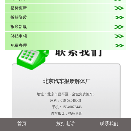
指标更新
拆解资质
报废新规
补贴申领
免费办理
北京汽车报废解体厂
地址：北京市昌平区（全城免费拖车）
座机：010-58546068
手机：15340073448
汽车报废，指标更新
首页
拨打电话
联系我们
当前位置：
首页
>
新闻