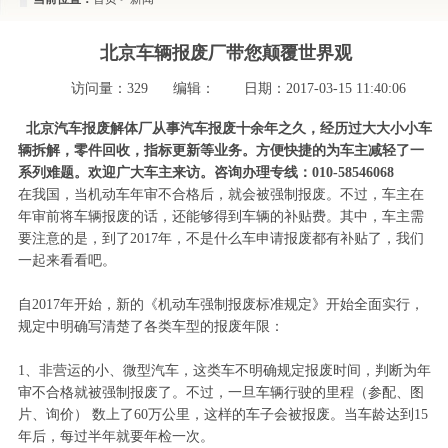
北京车辆报废厂带您颠覆世界观
访问量：
329
编辑：
日期：2017-03-15 11:40:06
北京汽车报废解体厂从事汽车报废十余年之久，经历过大大小小车
辆拆解，零件回收，指标更新等业务。方便快捷的为车主减轻了一
系列难题。欢迎广大车主来访。咨询办理专线：010-58546068
在我国，当机动车年审不合格后，就会被强制报废。不过，车主在
年审前将车辆报废的话，还能够得到车辆的补贴费。其中，车主需
要注意的是，到了2017年，不是什么车申请报废都有补贴了，我们
一起来看看吧。
自2017年开始，新的《机动车强制报废标准规定》开始全面实行，
规定中明确写清楚了各类车型的报废年限：
1、非营运的小、微型汽车，这类车不明确规定报废时间，判断为年
审不合格就被强制报废了。不过，一旦车辆行驶的里程（参配、图
片、询价） 数上了60万公里，这样的车子会被报废。当车龄达到15
年后，每过半年就要年检一次。