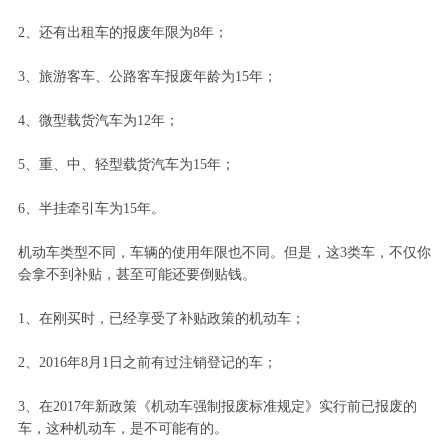
2、还有出租车的报废年限为8年；
3、旅游客车、公路客车报废年龄为15年；
4、微型载货汽车为12年；
5、重、中、轻型载货汽车为15年；
6、半挂牵引车为15年。
机动车类型不同，车辆的使用年限也不同。但是，这3类车，不仅你
会拿不到补贴，甚至可能还要倒贴钱。
1、在刚买时，已经享受了补贴政策的机动车；
2、2016年8月1日之前有过注销登记的车；
3、在2017年新政策《机动车强制报废标准规定》实行前已报废的
车，这种机动车，是不可能有的。