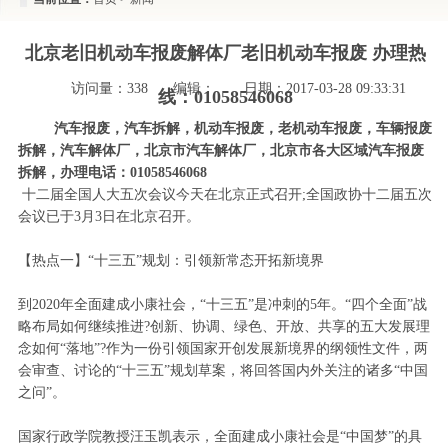
北京老旧机动车报废解体厂老旧机动车报废 办理热
访问量：
338
编辑：
日期：2017-03-28 09:33:31
线：01058546068
汽车报废，汽车拆解，机动车报废，老机动车报废，车辆报废
拆解，汽车解体厂，北京市汽车解体厂，北京市各大区域汽车报废
拆解，办理电话：01058546068
十二届全国人大五次会议今天在北京正式召开;全国政协十二届五次
会议已于3月3日在北京召开。
【热点一】“十三五”规划：引领新常态开拓新境界
到2020年全面建成小康社会，“十三五”是冲刺的5年。“四个全面”战
略布局如何继续推进?创新、协调、绿色、开放、共享的五大发展理
念如何“落地”?作为一份引领国家开创发展新境界的纲领性文件，两
会审查、讨论的“十三五”规划草案，将回答国内外关注的诸多“中国
之问”。
国家行政学院教授汪玉凯表示，全面建成小康社会是“中国梦”的具