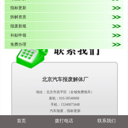
指标更新
拆解资质
报废新规
补贴申领
免费办理
北京汽车报废解体厂
地址：北京市昌平区（全城免费拖车）
座机：010-58546068
手机：15340073448
汽车报废，指标更新
首页
拨打电话
联系我们
当前位置：
首页
>
新闻