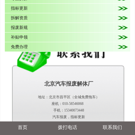
指标更新
拆解资质
报废新规
补贴申领
免费办理
北京汽车报废解体厂
地址：北京市昌平区（全城免费拖车）
座机：010-58546068
手机：15340073448
汽车报废，指标更新
首页
拨打电话
联系我们
当前位置：
首页
>
新闻